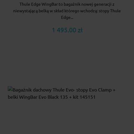
Thule Edge WingBar to bagażnik nowej generacji z
niewystającą belką w skład którego wchodzą: stopy Thule
Edge...
1 495.00 zł