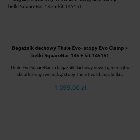
Bagażnik dachowy Thule Evo- stopy Evo Clamp +
belki SquareBar 135 + kit 145151
Thule Evo SquareBar to bagażnik dachowy nowej generacji w
skład którego wchodzą: stopy Thule Evo Clamp, belki...
1 099.00 zł