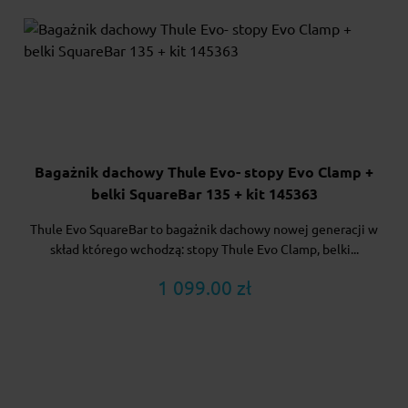
Bagażnik dachowy Thule Evo- stopy Evo Clamp +
belki SquareBar 135 + kit 145363
Thule Evo SquareBar to bagażnik dachowy nowej generacji w
skład którego wchodzą: stopy Thule Evo Clamp, belki...
1 099.00 zł