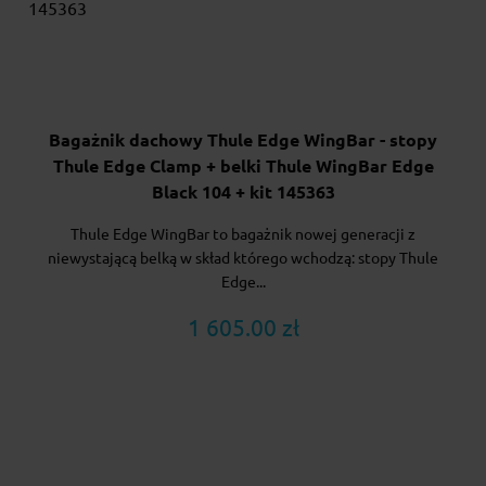
Bagażnik dachowy Thule Edge WingBar - stopy
Thule Edge Clamp + belki Thule WingBar Edge
Black 104 + kit 145363
Thule Edge WingBar to bagażnik nowej generacji z
niewystającą belką w skład którego wchodzą: stopy Thule
Edge...
1 605.00 zł