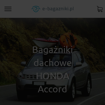
Bagażniki
dachowe
HONDA
Accord