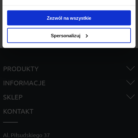
Szukaj
Zezwól na wszystkie
Spersonalizuj
PRODUKTY
INFORMACJE
SKLEP
KONTAKT
Al. Piłsudskiego 37