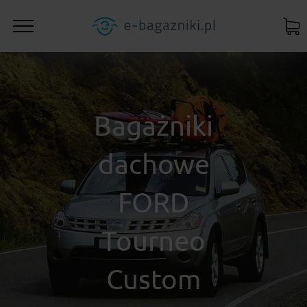
Bagażniki
dachowe
FORD
Tourneo
Custom