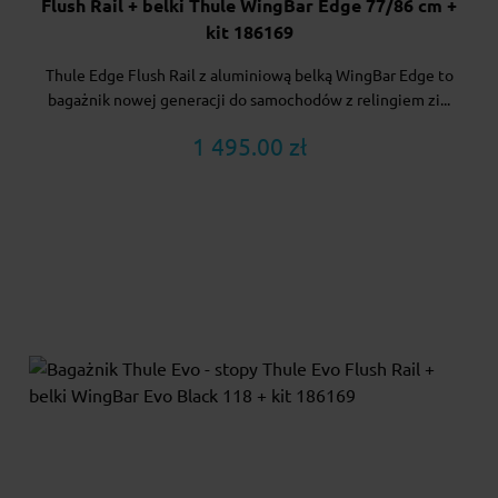
Flush Rail + belki Thule WingBar Edge 77/86 cm +
kit 186169
Thule Edge Flush Rail z aluminiową belką WingBar Edge to
bagażnik nowej generacji do samochodów z relingiem zi...
1 495.00 zł