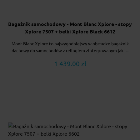
Bagażnik samochodowy - Mont Blanc Xplore - stopy
Xplore 7507 + belki Xplore Black 6612
Mont Blanc Xplore to najwygodniejszy w obsłudze bagażnik
dachowy do samochodów z relingiem zintegrowanym jak i...
1 439.00 zł