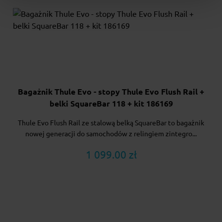
Bagażnik Thule Evo - stopy Thule Evo Flush Rail +
belki SquareBar 118 + kit 186169
Thule Evo Flush Rail ze stalową belką SquareBar to bagażnik
nowej generacji do samochodów z relingiem zintegro...
1 099.00 zł