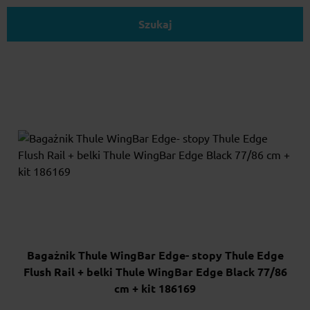
Szukaj
Bagażnik Thule WingBar Edge- stopy Thule Edge
Flush Rail + belki Thule WingBar Edge Black 77/86
cm + kit 186169