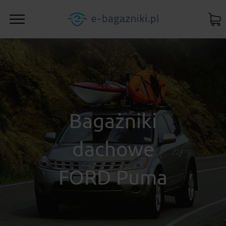
Bagażniki
dachowe
FORD Puma