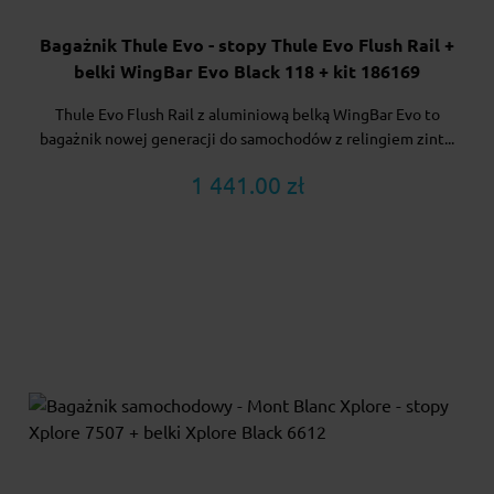
Bagażnik Thule Evo - stopy Thule Evo Flush Rail +
belki WingBar Evo Black 118 + kit 186169
Thule Evo Flush Rail z aluminiową belką WingBar Evo to
bagażnik nowej generacji do samochodów z relingiem zint...
1 441.00 zł