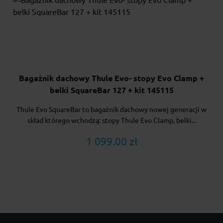
Bagażnik dachowy Thule Evo- stopy Evo Clamp +
belki SquareBar 127 + kit 145115
Thule Evo SquareBar to bagażnik dachowy nowej generacji w
skład którego wchodzą: stopy Thule Evo Clamp, belki...
1 099.00 zł