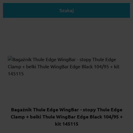
Szukaj
Bagażnik Thule Edge WingBar - stopy Thule Edge
Clamp + belki Thule WingBar Edge Black 104/95 +
kit 145115