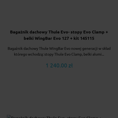
Bagażnik dachowy Thule Evo- stopy Evo Clamp +
belki WingBar Evo 127 + kit 145115
Bagażnik dachowy Thule WingBar Evo nowej generacji w skład
którego wchodzą: stopy Thule Evo Clamp, belki alumi...
1 240.00 zł