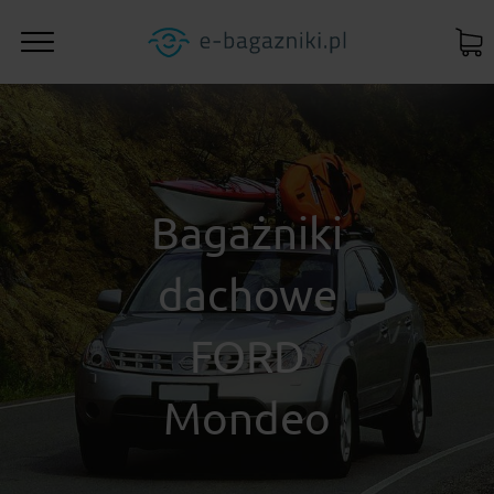
Bagażniki
dachowe
FORD
Mondeo