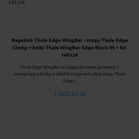
Bagażnik Thule Edge WingBar - stopy Thule Edge
Clamp + belki Thule WingBar Edge Black 95 + kit
145124
Thule Edge WingBar to bagażnik nowej generacji z
niewystającą belką w skład którego wchodzą: stopy Thule
Edge...
1 605.00 zł