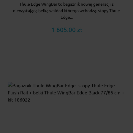
Thule Edge WingBar to bagażnik nowej generacji z
niewystającą belką w skład którego wchodzą: stopy Thule
Edge...
1 605.00 zł