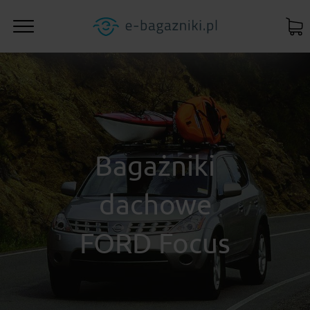
Bagażniki
dachowe
FORD Focus