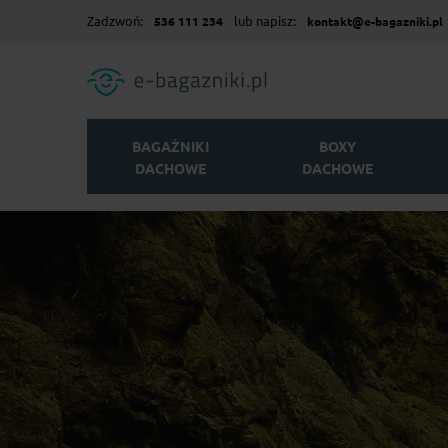
Zadzwoń:
lub napisz:
536 111 234
kontakt@e-bagazniki.pl
BAGAŻNIKI
BOXY
DACHOWE
DACHOWE