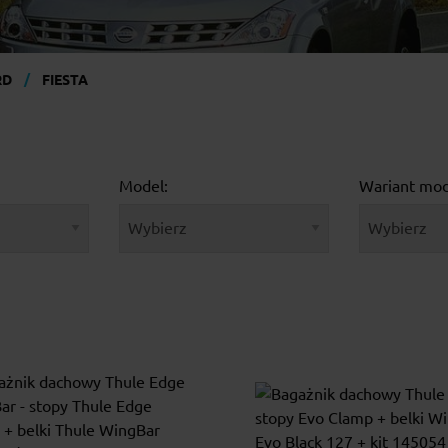
RD
FIESTA
Model:
Wariant mod