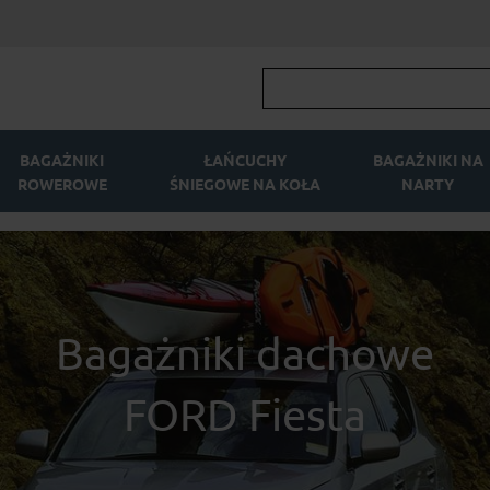
BAGAŻNIKI
ŁAŃCUCHY
BAGAŻNIKI NA
ROWEROWE
ŚNIEGOWE NA KOŁA
NARTY
Bagażniki dachowe
FORD Fiesta