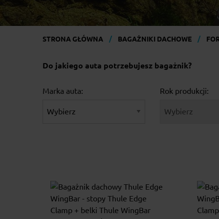
STRONA GŁÓWNA
BAGAŻNIKI DACHOWE
FO
Do jakiego auta potrzebujesz bagażnik?
Marka auta:
Rok produkcji: