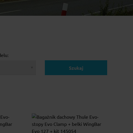
elu:
Szukaj