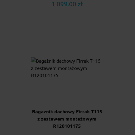
1 099.00 zł
Bagażnik dachowy Firrak T115
z zestawem montażowym
R120101175