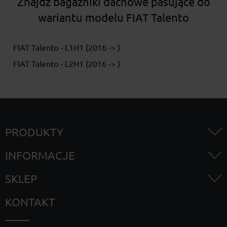
Znajdź bagażniki dachowe pasujące do
wariantu modelu FIAT Talento
FIAT Talento - L1H1 (2016 -> )
FIAT Talento - L2H1 (2016 -> )
PRODUKTY
INFORMACJE
SKLEP
KONTAKT