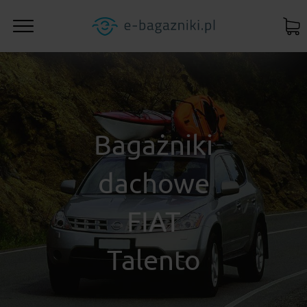
Bagażniki
dachowe
FIAT
Talento