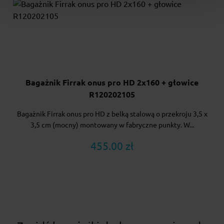
Bagażnik Firrak onus pro HD 2x160 + głowice
R120202105
Bagażnik Firrak onus pro HD z belką stalową o przekroju 3,5 x
3,5 cm (mocny) montowany w fabryczne punkty. W...
455.00 zł