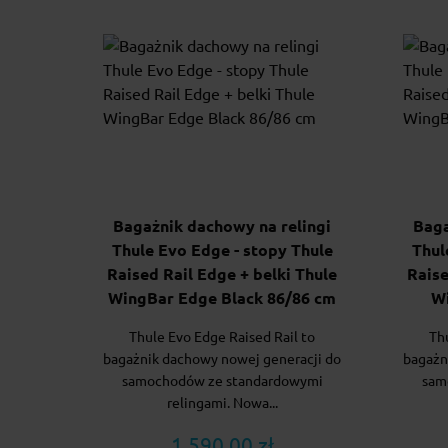
Bagażnik dachowy na relingi
Baga
Thule Evo Edge - stopy Thule
Thul
Raised Rail Edge + belki Thule
Raise
WingBar Edge Black 86/86 cm
W
Thule Evo Edge Raised Rail to
Th
bagażnik dachowy nowej generacji do
bagażn
samochodów ze standardowymi
sam
relingami. Nowa...
1 590.00 zł