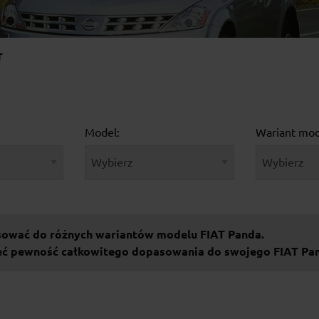
T
Model:
Wariant mod
sować do różnych wariantów modelu FIAT Panda.
ieć pewność całkowitego dopasowania do swojego FIAT Pa