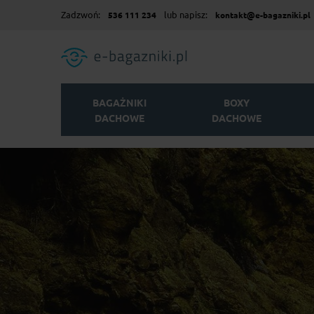
Zadzwoń:
lub napisz:
536 111 234
kontakt@e-bagazniki.pl
BAGAŻNIKI
BOXY
DACHOWE
DACHOWE