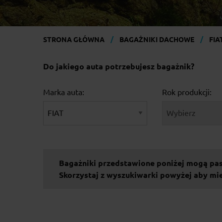
STRONA GŁÓWNA
BAGAŻNIKI DACHOWE
FIA
Do jakiego auta potrzebujesz bagażnik?
Marka auta:
Rok produkcji:
Bagażniki przedstawione poniżej mogą pa
Skorzystaj z wyszukiwarki powyżej aby m