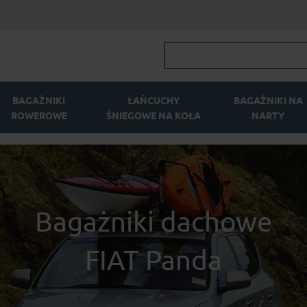
BAGAŻNIKI
ŁAŃCUCHY
BAGAŻNIKI NA
ROWEROWE
ŚNIEGOWE NA KOŁA
NARTY
Bagażniki dachowe
FIAT Panda