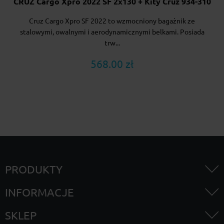
CRUZ Cargo Xpro 2022 SF 2x130 + Kity Cruz 934-310
Cruz Cargo Xpro SF 2022 to wzmocniony bagażnik ze
stalowymi, owalnymi i aerodynamicznymi belkami. Posiada
trw...
568.00 zł
PRODUKTY
INFORMACJE
SKLEP