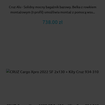
Cruz Alu - Solidny mocny bagażnik bazowy. Belka z rowkiem
montażowym (t-profil) umożliwia montaż z pomocą wsu...
738.00 zł