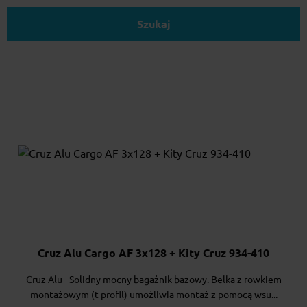
Szukaj
Cruz Alu Cargo AF 3x128 + Kity Cruz 934-410
Cruz Alu - Solidny mocny bagażnik bazowy. Belka z rowkiem
montażowym (t-profil) umożliwia montaż z pomocą wsu...