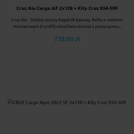
Cruz Alu Cargo AF 2x128 + Kity Cruz 934-309
Cruz Alu - Solidny mocny bagażnik bazowy. Belka z rowkiem
montażowym (t-profil) umożliwia montaż z pomocą wsu...
738.00 zł