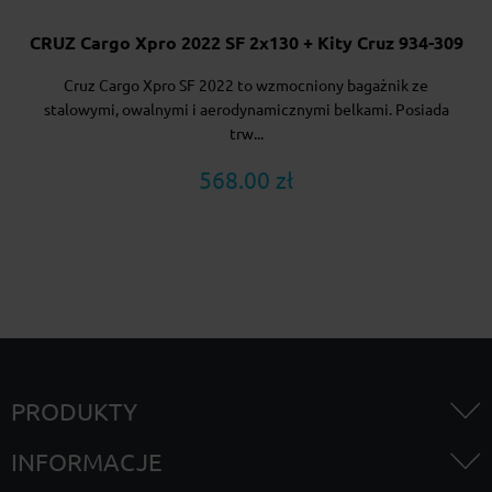
CRUZ Cargo Xpro 2022 SF 2x130 + Kity Cruz 934-309
Cruz Cargo Xpro SF 2022 to wzmocniony bagażnik ze
stalowymi, owalnymi i aerodynamicznymi belkami. Posiada
trw...
568.00 zł
PRODUKTY
INFORMACJE