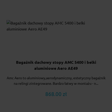
Bagażnik dachowy stopy AMC 5400 i belki
aluminiowe Aero AE49
Amc Aero to aluminiowy,aerodynamiczny, estetyczny bagażnik
na relingi zintegrowane. Bardzo łatwy w montażu - n...
868.00 zł