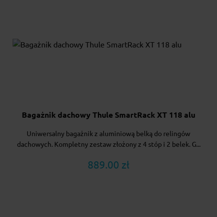
Bagażnik dachowy Thule SmartRack XT 118 alu
Uniwersalny bagażnik z aluminiową belką do relingów
dachowych. Kompletny zestaw złożony z 4 stóp i 2 belek. G...
889.00 zł