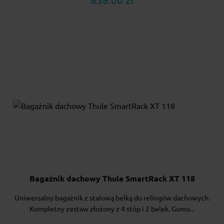
838.00 zł
Bagażnik dachowy Thule SmartRack XT 118
Uniwersalny bagażnik z stalową belką do relingów dachowych.
Kompletny zestaw złożony z 4 stóp i 2 belek. Gumo...