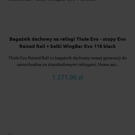
Bagażnik dachowy na relingi Thule Evo - stopy Evo
Raised Rail + belki WingBar Evo 118 black
Thule Evo Raised Rail to bagażnik dachowy nowej generacji do
samochodów ze standardowymi relingami. Nowe aer...
1 271.00 zł