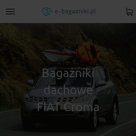
Bagażniki
dachowe
FIAT Croma