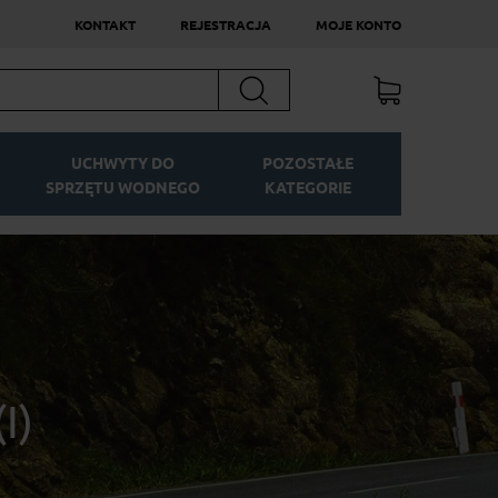
KONTAKT
REJESTRACJA
MOJE KONTO
Szukaj
UCHWYTY DO
POZOSTAŁE
SPRZĘTU WODNEGO
KATEGORIE
I)