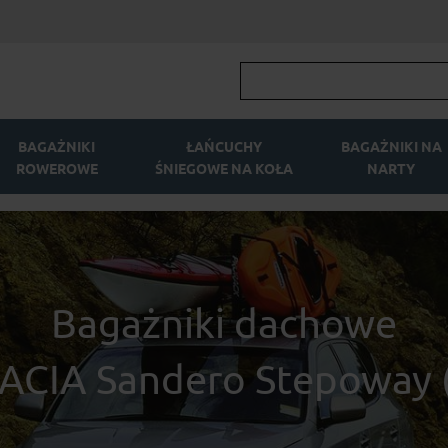
BAGAŻNIKI
ŁAŃCUCHY
BAGAŻNIKI NA
ROWEROWE
ŚNIEGOWE NA KOŁA
NARTY
Bagażniki dachowe
ACIA Sandero Stepoway (