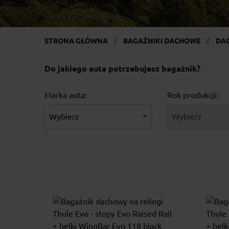
STRONA GŁÓWNA
BAGAŻNIKI DACHOWE
DAC
Do jakiego auta potrzebujesz bagażnik?
Marka auta:
Rok produkcji: