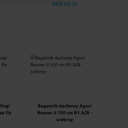
609.00 zł
lingi
Bagażnik dachowy Aguri
uz fix
Runner II 120 cm R1 A/B -
srebrny