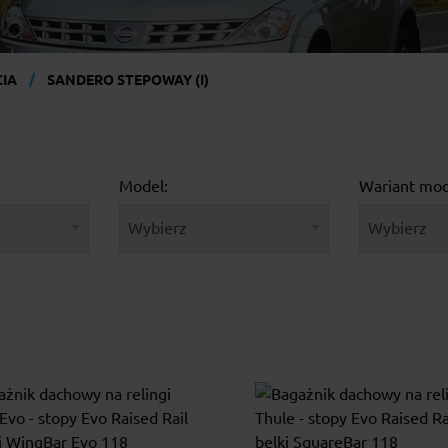
IA
SANDERO STEPOWAY (I)
Model:
Wariant mod