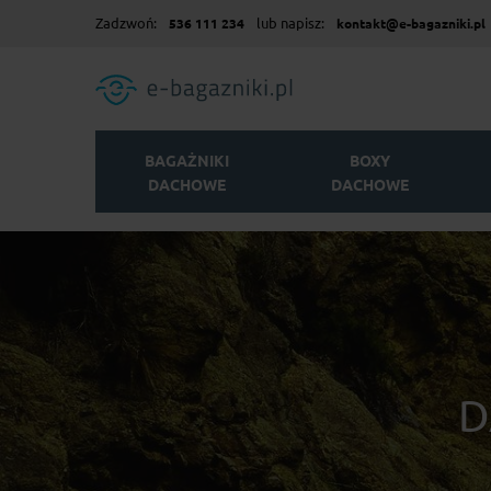
Zadzwoń:
lub napisz:
536 111 234
kontakt@e-bagazniki.pl
BAGAŻNIKI
BOXY
DACHOWE
DACHOWE
D