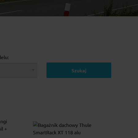
elu:
Szukaj