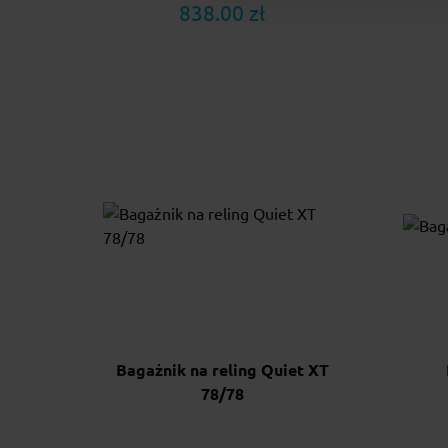
838.00 zł
Bagażnik na reling Quiet XT
78/78