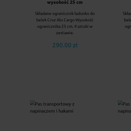
wysokość 25 cm
Składane ogranicznik ładunku do
Skła
belek Cruz Alu Cargo Wysokość
bel
ogranicznika 25 cm. 4 sztuki w
ogr
zestawie.
290.00 zł