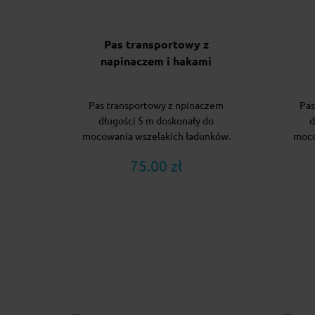
Pas transportowy z
napinaczem i hakami
Pas transportowy z npinaczem
Pas
długości 5 m doskonały do
d
mocowania wszelakich ładunków.
moco
75.00 zł