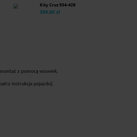
Kity Cruz 934-428
399.00 zł
a montaż z pomocą wsuwek.
atrz instrukcja pojazdu).