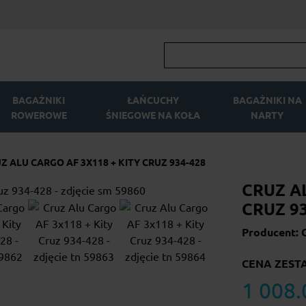
BAGAŻNIKI
ŁAŃCUCHY
BAGAŻNIKI NA
ROWEROWE
ŚNIEGOWE NA KOŁA
NARTY
Z ALU CARGO AF 3X118 + KITY CRUZ 934-428
CRUZ A
CRUZ 9
Producent: 
CENA ZEST
1 008.