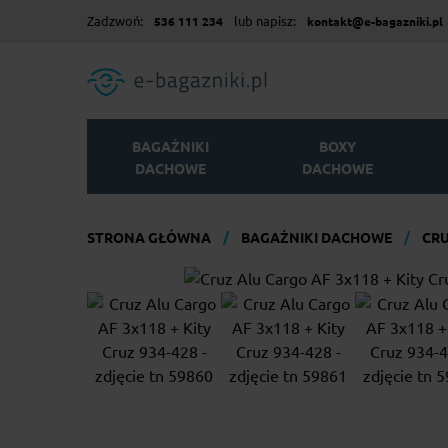
Zadzwoń:
lub napisz:
536 111 234
kontakt@e-bagazniki.pl
BAGAŻNIKI
BOXY
DACHOWE
DACHOWE
STRONA GŁÓWNA
BAGAŻNIKI DACHOWE
CRU