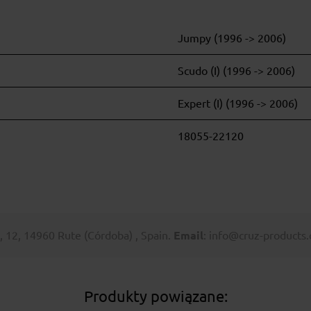
Jumpy (1996 -> 2006)
Scudo (I) (1996 -> 2006)
Expert (I) (1996 -> 2006)
18055-22120
I, 12, 14960 Rute (Córdoba) , Spain.
Email
: info@cruz-products
Produkty powiązane: