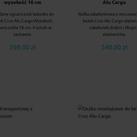
wysokość 18 cm
Alu Cargo
dane ogranicznik ładunku do
Rolka załadunkowa z mocowa
ek Cruz Alu Cargo Wysokość
belek Cruz Alu Cargo ułatwi
anicznika 18 cm. 4 sztuki w
załadunek drabin i długi
zestawie.
elementów.
269.00 zł
540.00 zł