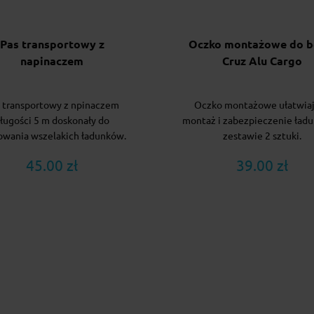
Pas transportowy z
Oczko montażowe do b
napinaczem
Cruz Alu Cargo
 transportowy z npinaczem
Oczko montażowe ułatwia
ługości 5 m doskonały do
montaż i zabezpieczenie ład
wania wszelakich ładunków.
zestawie 2 sztuki.
45.00 zł
39.00 zł