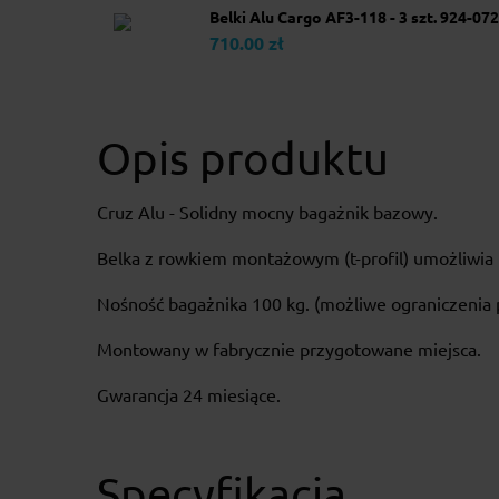
Belki Alu Cargo AF3-118 - 3 szt. 924-072
710.00 zł
Opis produktu
Cruz Alu - Solidny mocny bagażnik bazowy.
Belka z rowkiem montażowym (t-profil) umożliwi
Nośność bagażnika 100 kg. (możliwe ograniczenia p
Montowany w fabrycznie przygotowane miejsca.
Gwarancja 24 miesiące.
Specyfikacja