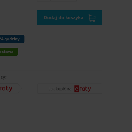
Dodaj do koszyka
24 godziny
ostawa
ty: