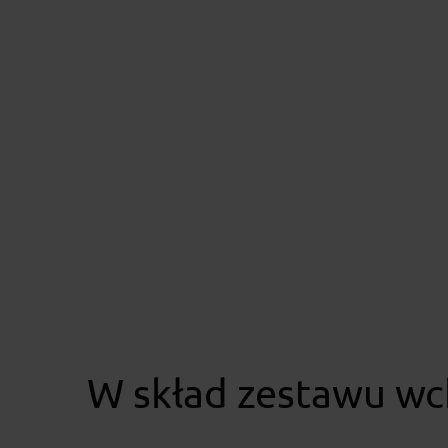
W skład zestawu wc