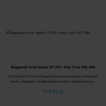
Bagażnik Cruz Oplus ST110 + kity Cruz 935-386
Cruz Oplus ST to linia bagażników montowanych za krawędź
dachu. Bagażniki z belką stalową, dobrze dopasowane d...
519.00 zł