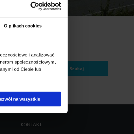
O plikach cookies
ołecznościowe i analizować
elu:
artnerom społecznościowym,
Szukaj
anymi od Ciebie lub
ezwól na wszystkie
KONTAKT