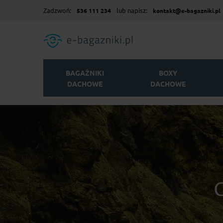
Zadzwoń:
lub napisz:
536 111 234
kontakt@e-bagazniki.pl
BAGAŻNIKI
BOXY
DACHOWE
DACHOWE