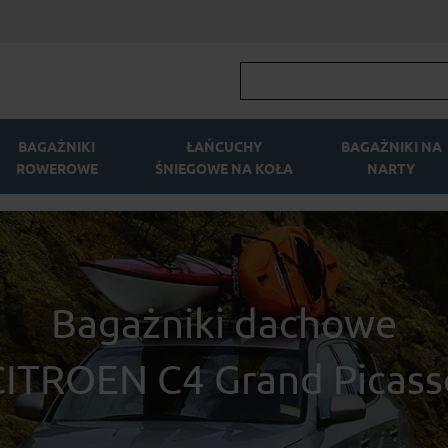
BAGAŻNIKI
ŁAŃCUCHY
BAGAŻNIKI NA
ROWEROWE
ŚNIEGOWE NA KOŁA
NARTY
Bagażniki dachowe
CITROEN C4 Grand Picass