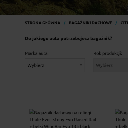
STRONA GŁÓWNA
BAGAŻNIKI DACHOWE
CI
Do jakiego auta potrzebujesz bagażnik?
Marka auta:
Rok produkcji: