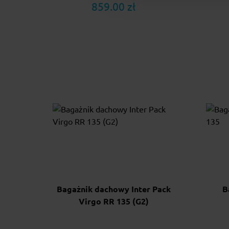
859.00 zł
Bagażnik dachowy Inter Pack
B
Virgo RR 135 (G2)