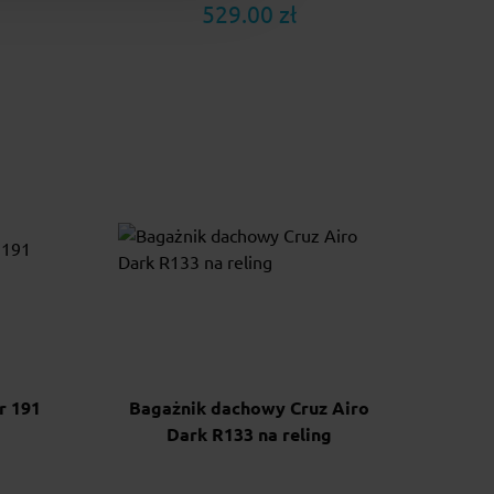
529.00 zł
r 191
Bagażnik dachowy Cruz Airo
Dark R133 na reling