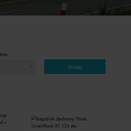
elu:
Szukaj