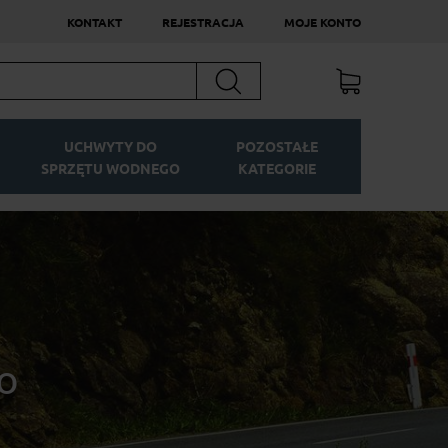
KONTAKT
REJESTRACJA
MOJE KONTO
Szukaj
UCHWYTY DO
POZOSTAŁE
SPRZĘTU WODNEGO
KATEGORIE
o