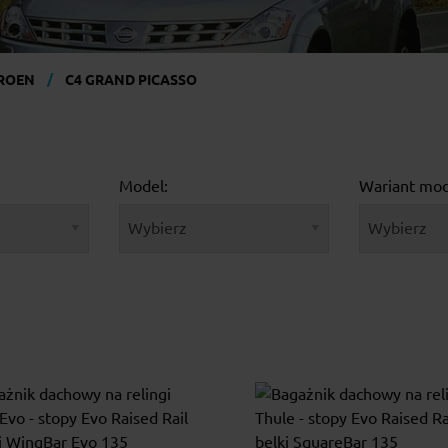
TROEN
C4 GRAND PICASSO
Model:
Wariant mod