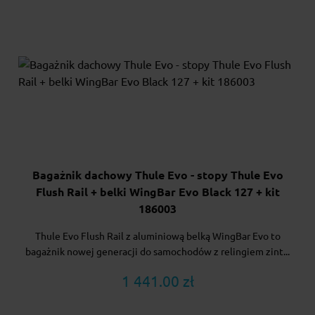
Bagażnik dachowy Thule Evo - stopy Thule Evo
Flush Rail + belki WingBar Evo Black 127 + kit
186003
Thule Evo Flush Rail z aluminiową belką WingBar Evo to
bagażnik nowej generacji do samochodów z relingiem zint...
1 441.00 zł