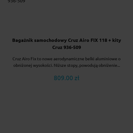
Bagażnik samochodowy Cruz Airo FIX 118 + kity
Cruz 936-509
Cruz Airo Fix to nowe aerodynamiczne belki aluminiowe o
obniżonej wysokości. Niższe stopy, powodują obniżenie...
809.00 zł