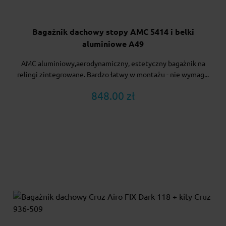
Bagażnik dachowy stopy AMC 5414 i belki
aluminiowe A49
AMC aluminiowy,aerodynamiczny, estetyczny bagażnik na
relingi zintegrowane. Bardzo łatwy w montażu - nie wymag...
848.00 zł