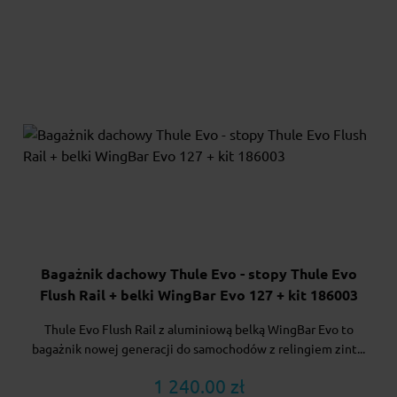
Bagażnik dachowy Thule Evo - stopy Thule Evo
Flush Rail + belki WingBar Evo 127 + kit 186003
Thule Evo Flush Rail z aluminiową belką WingBar Evo to
bagażnik nowej generacji do samochodów z relingiem zint...
1 240.00 zł