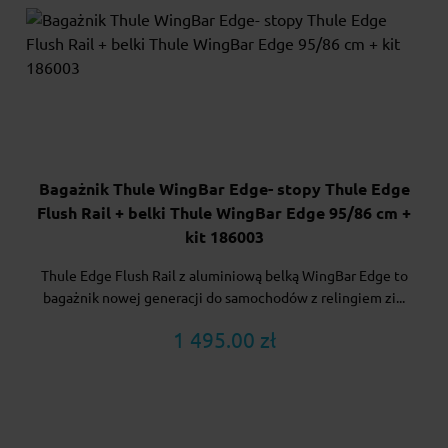
Bagażnik Thule WingBar Edge- stopy Thule Edge
Flush Rail + belki Thule WingBar Edge 95/86 cm +
kit 186003
Thule Edge Flush Rail z aluminiową belką WingBar Edge to
bagażnik nowej generacji do samochodów z relingiem zi...
1 495.00 zł