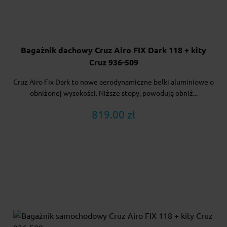
Bagażnik dachowy Cruz Airo FIX Dark 118 + kity
Cruz 936-509
Cruz Airo Fix Dark to nowe aerodynamiczne belki aluminiowe o
obniżonej wysokości. Niższe stopy, powodują obniż...
819.00 zł