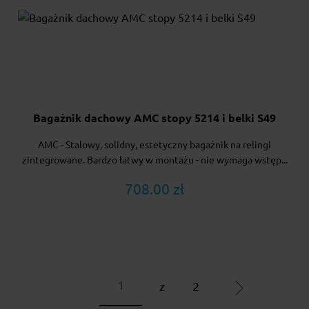
Bagażnik dachowy AMC stopy 5214 i belki S49
AMC - Stalowy, solidny, estetyczny bagażnik na relingi
zintegrowane. Bardzo łatwy w montażu - nie wymaga wstęp...
708.00 zł
z
2