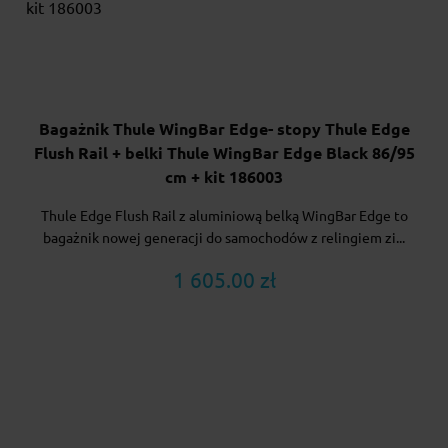
Bagażnik Thule WingBar Edge- stopy Thule Edge
Flush Rail + belki Thule WingBar Edge Black 86/95
cm + kit 186003
Thule Edge Flush Rail z aluminiową belką WingBar Edge to
bagażnik nowej generacji do samochodów z relingiem zi...
1 605.00 zł