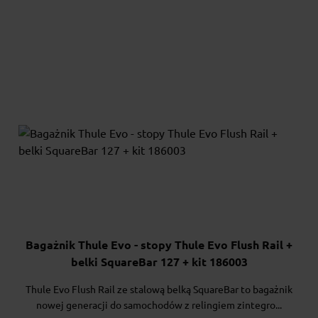
Bagażnik Thule Evo - stopy Thule Evo Flush Rail +
belki SquareBar 127 + kit 186003
Thule Evo Flush Rail ze stalową belką SquareBar to bagażnik
nowej generacji do samochodów z relingiem zintegro...