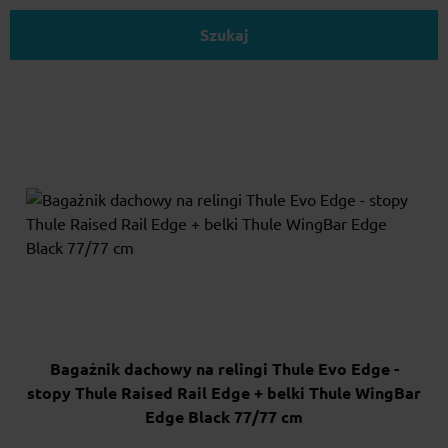
Szukaj
Bagażnik dachowy na relingi Thule Evo Edge -
stopy Thule Raised Rail Edge + belki Thule WingBar
Edge Black 77/77 cm