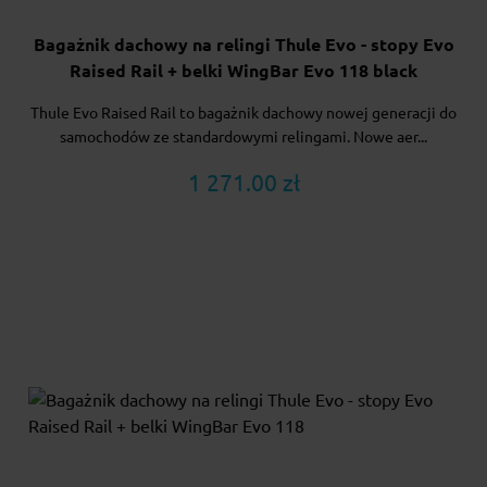
Bagażnik dachowy na relingi Thule Evo - stopy Evo
Raised Rail + belki WingBar Evo 118 black
Thule Evo Raised Rail to bagażnik dachowy nowej generacji do
samochodów ze standardowymi relingami. Nowe aer...
1 271.00 zł