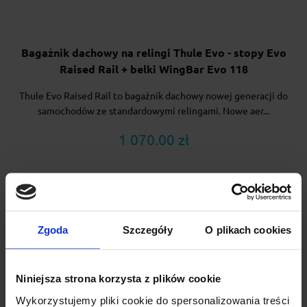
Bagażnik dachowy na relingi Thule Evo - stopy Evo
Raised Rail + belki WingBar Evo 118
Thule Evo Raised Rail to bagażnik dachowy nowej generacji do
samochodów ze standardowymi relingami. Nowe aer...
1 070.00 zł
Zgoda
Szczegóły
O plikach cookies
Niniejsza strona korzysta z plików cookie
Wykorzystujemy pliki cookie do spersonalizowania treści