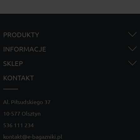
PRODUKTY
INFORMACJE
SKLEP
KONTAKT
Al. Piłsudskiego 37
10-577 Olsztyn
536 111 234
kontakt@e-bagazniki.pl