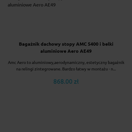
Bagażnik dachowy stopy AMC 5400 i belki
aluminiowe Aero AE49
Amc Aero to aluminiowy,aerodynamiczny, estetyczny bagażnik
na relingi zintegrowane. Bardzo łatwy w montażu - n...
868.00 zł