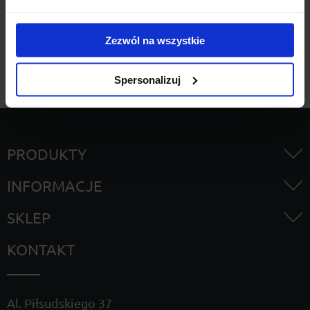
Szukaj
Zezwól na wszystkie
Spersonalizuj
PRODUKTY
INFORMACJE
SKLEP
KONTAKT
Al. Piłsudskiego 37