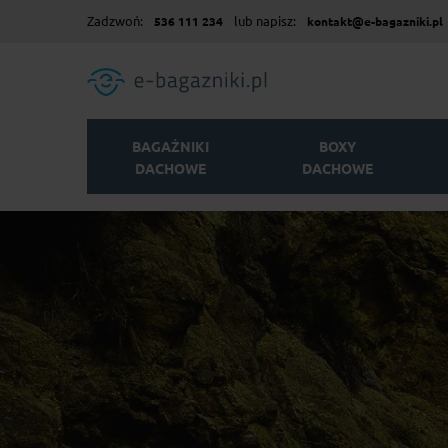
Zadzwoń:
lub napisz:
536 111 234
kontakt@e-bagazniki.pl
BAGAŻNIKI
BOXY
DACHOWE
DACHOWE