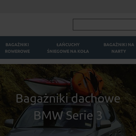
BAGAŻNIKI
ŁAŃCUCHY
BAGAŻNIKI NA
ROWEROWE
ŚNIEGOWE NA KOŁA
NARTY
Bagażniki dachowe
BMW Serie 3