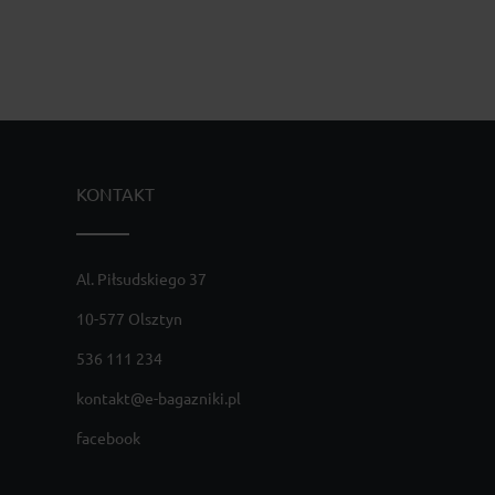
KONTAKT
Al. Piłsudskiego 37
10-577 Olsztyn
536 111 234
kontakt@e-bagazniki.pl
facebook