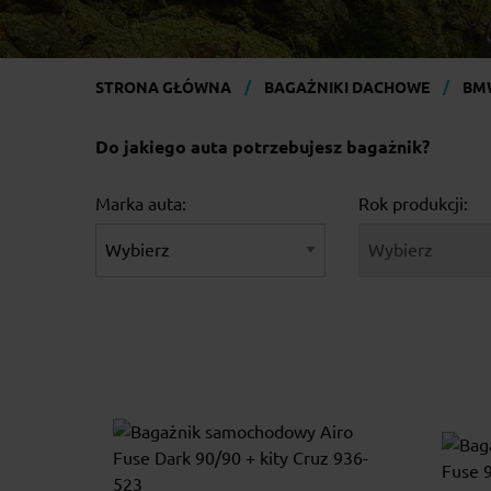
STRONA GŁÓWNA
BAGAŻNIKI DACHOWE
BM
Do jakiego auta potrzebujesz bagażnik?
Marka auta:
Rok produkcji: