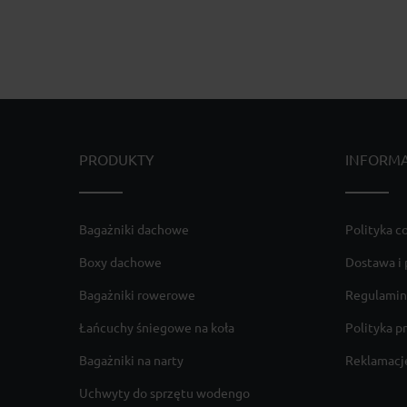
PRODUKTY
INFORM
Bagażniki dachowe
Polityka c
Boxy dachowe
Dostawa i 
Bagażniki rowerowe
Regulamin
Łańcuchy śniegowe na koła
Polityka p
Bagażniki na narty
Reklamacje
Uchwyty do sprzętu wodengo