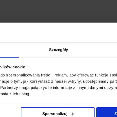
żnik samochodowy Airo
Bagażnik G3 CL 130 a
90/90 + kity Cruz 936-523
Szczegóły
Airo Fuse to najnowszy system
Bagażnik bazowy G3 CL to je
bagażników dachowych
najbardziej uniwersalnych roz
eznaczony do samochodów z
Można go montować zarówn
 plików cookie
lingami zintegrowanymi...
standardowy...
do spersonalizowania treści i reklam, aby oferować funkcje sp
947.00 zł
549.00 zł
ormacje o tym, jak korzystasz z naszej witryny, udostępniamy p
Partnerzy mogą połączyć te informacje z innymi danymi otrzym
nia z ich usług.
Spersonalizuj
Z