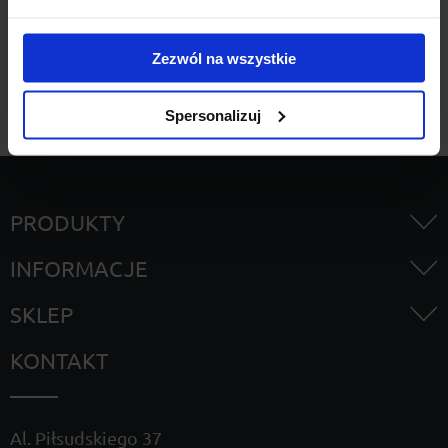
Szukaj
Zezwól na wszystkie
Spersonalizuj
PRODUKTY
INFORMACJE
SKLEP
KONTAKT
Al. Piłsudskiego 37