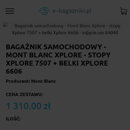
BAGAŻNIK SAMOCHODOWY -
MONT BLANC XPLORE - STOPY
XPLORE 7507 + BELKI XPLORE
6606
Producent: Mont Blanc
CENA ZESTAWU:
1 310.00 zł
ILOŚĆ: