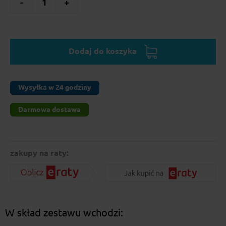
-
1
+
Dodaj do koszyka
Wysyłka w 24 godziny
Darmowa dostawa
zakupy na raty:
W skład zestawu wchodzi: