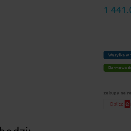
1 441.
Wysyłka w 1
Darmowa d
zakupy na ra