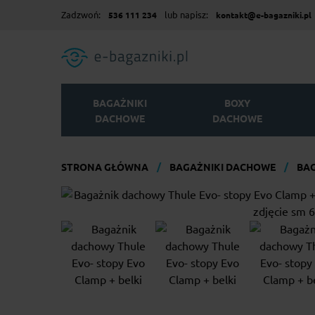
Zadzwoń:
lub napisz:
536 111 234
kontakt@e-bagazniki.pl
BAGAŻNIKI
BOXY
DACHOWE
DACHOWE
STRONA GŁÓWNA
BAGAŻNIKI DACHOWE
BAG