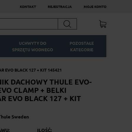
KONTAKT
REJESTRACJA
MOJE KONTO
Szukaj
UCHWYTY DO
POZOSTAŁE
SPRZĘTU WODNEGO
KATEGORIE
 EVO BLACK 127 + KIT 145421
IK DACHOWY THULE EVO-
EVO CLAMP + BELKI
R EVO BLACK 127 + KIT
Thule Sweden
AWU:
ILOŚĆ: