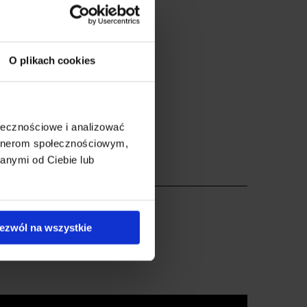
O plikach cookies
ołecznościowe i analizować
artnerom społecznościowym,
anymi od Ciebie lub
ezwól na wszystkie