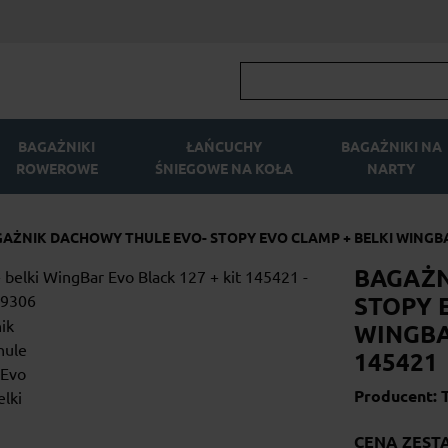
BAGAŻNIKI
ŁAŃCUCHY
BAGAŻNIKI NA
ROWEROWE
ŚNIEGOWE NA KOŁA
NARTY
AŻNIK DACHOWY THULE EVO- STOPY EVO CLAMP + BELKI WINGBAR
BAGAŻN
STOPY 
WINGBA
145421
Producent: 
CENA ZEST