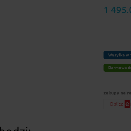
1 495.
Wysyłka w 1
Darmowa d
zakupy na ra