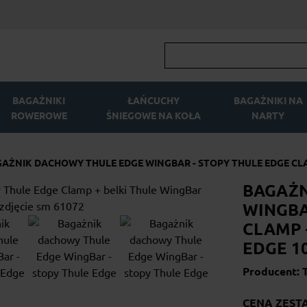
BAGAŻNIKI
ŁAŃCUCHY
BAGAŻNIKI NA
ROWEROWE
ŚNIEGOWE NA KOŁA
NARTY
AŻNIK DACHOWY THULE EDGE WINGBAR - STOPY THULE EDGE CLAM
BAGAŻN
WINGBA
CLAMP 
EDGE 10
Producent: 
CENA ZEST