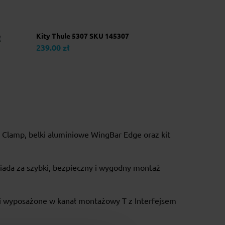
Kity Thule 5307 SKU 145307
239.00 zł
 Clamp, belki aluminiowe WingBar Edge oraz kit
ada za szybki, bezpieczny i wygodny montaż
ki wyposażone w kanał montażowy T z Interfejsem