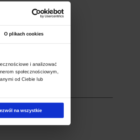
O plikach cookies
ołecznościowe i analizować
artnerom społecznościowym,
anymi od Ciebie lub
gu (2023 -> )
ezwól na wszystkie