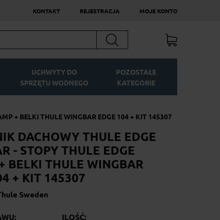
KONTAKT
REJESTRACJA
MOJE KONTO
Szukaj
UCHWYTY DO
POZOSTAŁE
SPRZĘTU WODNEGO
KATEGORIE
P + BELKI THULE WINGBAR EDGE 104 + KIT 145307
IK DACHOWY THULE EDGE
R - STOPY THULE EDGE
+ BELKI THULE WINGBAR
4 + KIT 145307
Thule Sweden
AWU:
ILOŚĆ: