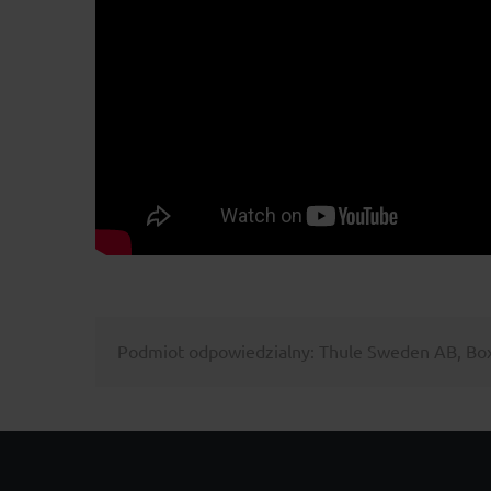
Podmiot odpowiedzialny: Thule Sweden AB, Box 