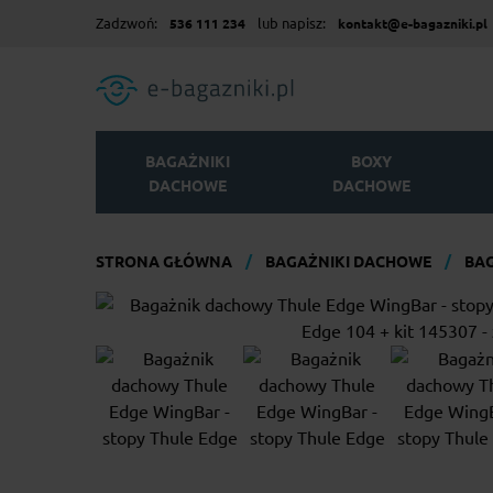
Zadzwoń:
lub napisz:
536 111 234
kontakt@e-bagazniki.pl
BAGAŻNIKI
BOXY
DACHOWE
DACHOWE
STRONA GŁÓWNA
BAGAŻNIKI DACHOWE
BAG