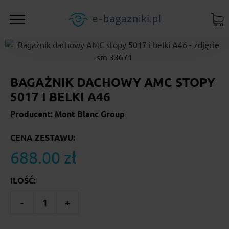
BAGAŻNIK DACHOWY AMC STOPY
5017 I BELKI A46
Producent: Mont Blanc Group
CENA ZESTAWU:
688.00 zł
ILOŚĆ:
-
1
+