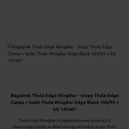
Bagażnik Thule Edge WingBar - stopy Thule Edge
Clamp + belki Thule WingBar Edge Black 104/95 +
kit 145467
Thule Edge WingBar to bagażnik nowej generacji z
niewystającą belką w skład którego wchodzą: stopy Thule