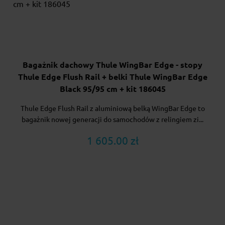
Bagażnik dachowy Thule WingBar Edge - stopy
Thule Edge Flush Rail + belki Thule WingBar Edge
Black 95/95 cm + kit 186045
Thule Edge Flush Rail z aluminiową belką WingBar Edge to
bagażnik nowej generacji do samochodów z relingiem zi...
1 605.00 zł