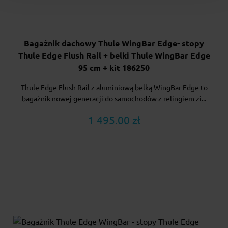
Bagażnik dachowy Thule WingBar Edge- stopy
Thule Edge Flush Rail + belki Thule WingBar Edge
95 cm + kit 186250
Thule Edge Flush Rail z aluminiową belką WingBar Edge to
bagażnik nowej generacji do samochodów z relingiem zi...
1 495.00 zł