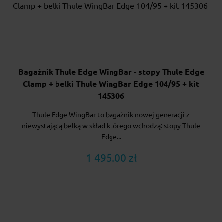
Bagażnik Thule Edge WingBar - stopy Thule Edge
Clamp + belki Thule WingBar Edge 104/95 + kit
145306
Thule Edge WingBar to bagażnik nowej generacji z
niewystającą belką w skład którego wchodzą: stopy Thule
Edge...
1 495.00 zł