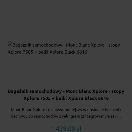
Bagażnik samochodowy - Mont Blanc Xplore - stopy
Xplore 7505 + belki Xplore Black 6616
Mont Blanc Xplore to najwygodniejszy w obsłudze bagażnik
dachowy do samochodów z relingiem zintegrowanym jak i...
1 439.00 zł