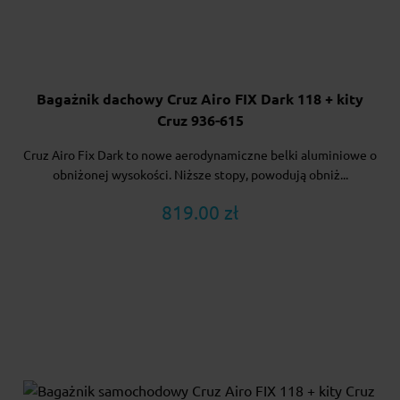
Bagażnik dachowy Cruz Airo FIX Dark 118 + kity
Cruz 936-615
Cruz Airo Fix Dark to nowe aerodynamiczne belki aluminiowe o
obniżonej wysokości. Niższe stopy, powodują obniż...
819.00 zł