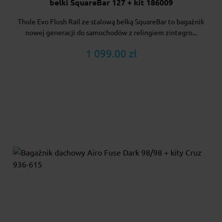
belki SquareBar 127 + kit 186009
Thule Evo Flush Rail ze stalową belką SquareBar to bagażnik
nowej generacji do samochodów z relingiem zintegro...
1 099.00 zł