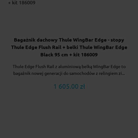
Bagażnik dachowy Thule WingBar Edge - stopy
Thule Edge Flush Rail + belki Thule WingBar Edge
Black 95 cm + kit 186009
Thule Edge Flush Rail z aluminiową belką WingBar Edge to
bagażnik nowej generacji do samochodów z relingiem zi...
1 605.00 zł