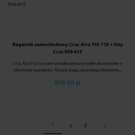
Bagażnik samochodowy Cruz Airo FIX 118 + kity
Cruz 936-615
Cruz Airo Fix to nowe aerodynamiczne belki aluminiowe o
obniżonej wysokości. Niższe stopy, powodują obniżenie...
809.00 zł
z
2