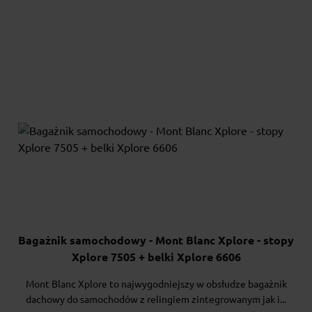
Bagażnik samochodowy - Mont Blanc Xplore - stopy
Xplore 7505 + belki Xplore 6606
Mont Blanc Xplore to najwygodniejszy w obsłudze bagażnik
dachowy do samochodów z relingiem zintegrowanym jak i...