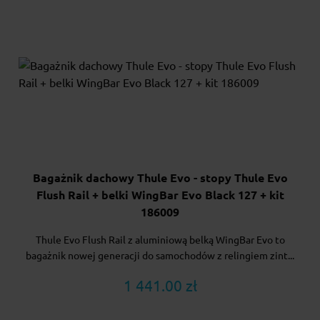
Bagażnik dachowy Thule Evo - stopy Thule Evo
Flush Rail + belki WingBar Evo Black 127 + kit
186009
Thule Evo Flush Rail z aluminiową belką WingBar Evo to
bagażnik nowej generacji do samochodów z relingiem zint...
1 441.00 zł