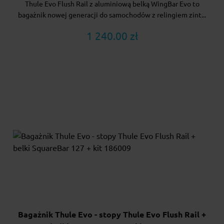
Thule Evo Flush Rail z aluminiową belką WingBar Evo to
bagażnik nowej generacji do samochodów z relingiem zint...
1 240.00 zł
Bagażnik Thule Evo - stopy Thule Evo Flush Rail +