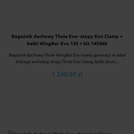
Bagażnik dachowy Thule Evo- stopy Evo Clamp +
belki WingBar Evo 135 + kit 145468
Bagażnik dachowy Thule WingBar Evo nowej generacji w skład
którego wchodzą: stopy Thule Evo Clamp, belki alumi...
1 240.00 zł