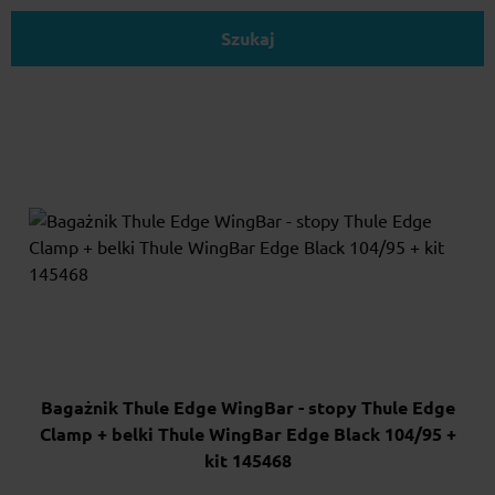
Szukaj
Bagażnik Thule Edge WingBar - stopy Thule Edge
Clamp + belki Thule WingBar Edge Black 104/95 +
kit 145468