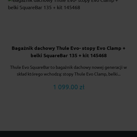
Bagażnik dachowy Thule Evo- stopy Evo Clamp +
belki SquareBar 135 + kit 145468
Thule Evo SquareBar to bagażnik dachowy nowej generacji w
skład którego wchodzą: stopy Thule Evo Clamp, belki...
1 099.00 zł