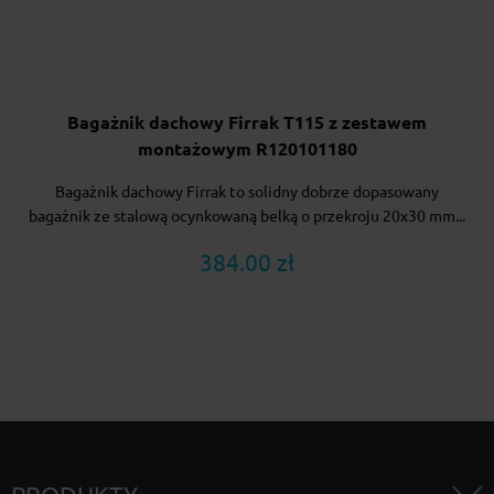
Bagażnik dachowy Firrak T115 z zestawem
montażowym R120101180
Bagażnik dachowy Firrak to solidny dobrze dopasowany
bagażnik ze stalową ocynkowaną belką o przekroju 20x30 mm...
384.00 zł