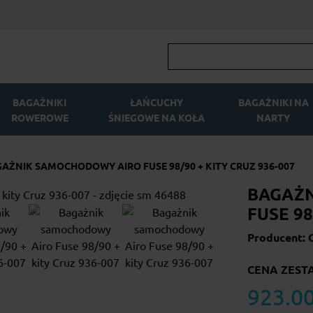
BAGAŻNIKI
ŁAŃCUCHY
BAGAŻNIKI NA
ROWEROWE
ŚNIEGOWE NA KOŁA
NARTY
AŻNIK SAMOCHODOWY AIRO FUSE 98/90 + KITY CRUZ 936-007
BAGAŻ
FUSE 98
Producent: 
CENA ZEST
923.00