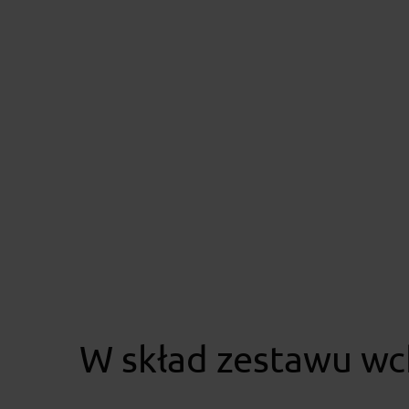
W skład zestawu wc