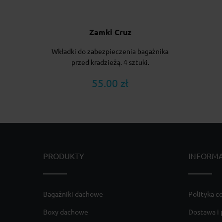
Zamki Cruz
Wkładki do zabezpieczenia bagażnika
przed kradzieżą. 4 sztuki.
55.00 zł
PRODUKTY
INFORM
Bagażniki dachowe
Polityka c
Boxy dachowe
Dostawa i 