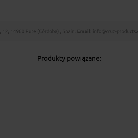
I, 12, 14960 Rute (Córdoba) , Spain.
Email
: info@cruz-products
Produkty powiązane: