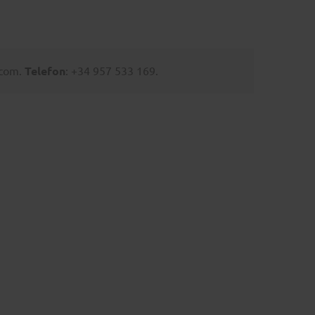
.com.
Telefon
: +34 957 533 169.