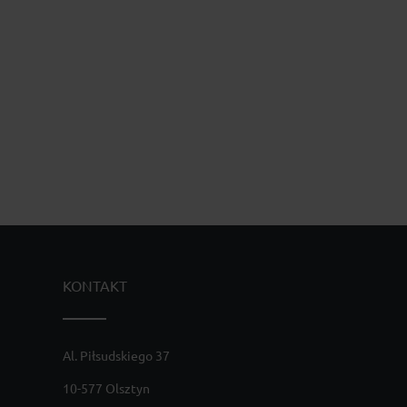
KONTAKT
Al. Piłsudskiego 37
10-577 Olsztyn