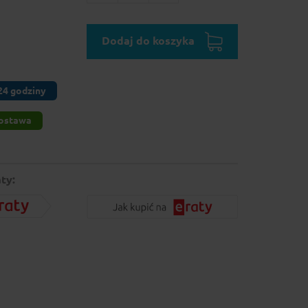
Dodaj do koszyka
24 godziny
ostawa
ty: