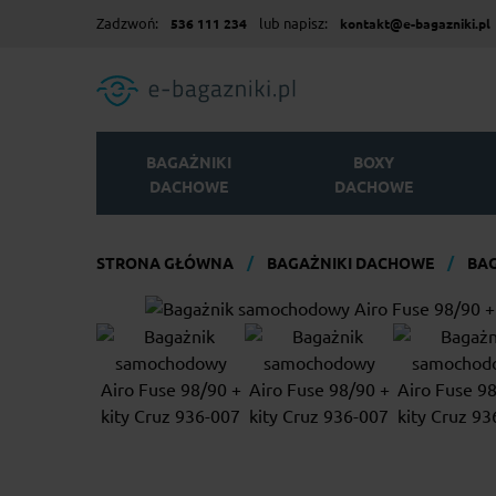
Zadzwoń:
lub napisz:
536 111 234
kontakt@e-bagazniki.pl
BAGAŻNIKI
BOXY
DACHOWE
DACHOWE
STRONA GŁÓWNA
BAGAŻNIKI DACHOWE
BAG