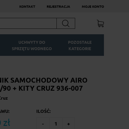
KONTAKT
REJESTRACJA
MOJE KONTO
Szukaj
UCHWYTY DO
POZOSTAŁE
SPRZĘTU WODNEGO
KATEGORIE
NIK SAMOCHODOWY AIRO
/90 + KITY CRUZ 936-007
Cruz
AWU:
ILOŚĆ:
 zł
-
1
+