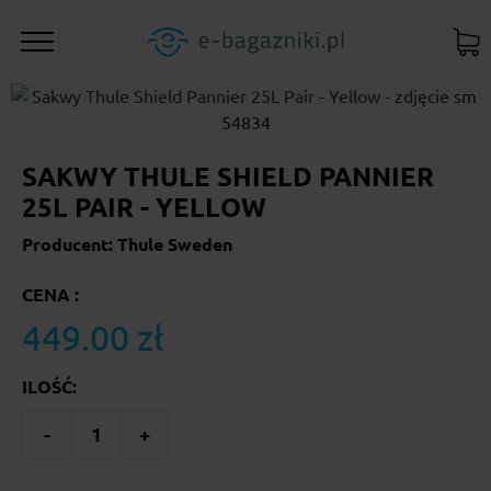
SAKWY THULE SHIELD PANNIER
25L PAIR - YELLOW
Producent: Thule Sweden
CENA :
449.00 zł
ILOŚĆ:
-
1
+