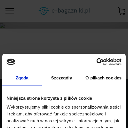
Zgoda
Szczegóły
O plikach cookies
PRODUKTY
Niniejsza strona korzysta z plików cookie
Wykorzystujemy pliki cookie do spersonalizowania treści
INFORMACJE
i reklam, aby oferować funkcje społecznościowe i
analizować ruch w naszej witrynie. Informacje o tym, jak
SKLEP
korzystasz z naszej witryny, udostępniamy partnerom