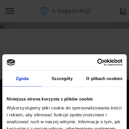
Zgoda
Szczegóły
O plikach cookies
PRODUKTY
Niniejsza strona korzysta z plików cookie
Wykorzystujemy pliki cookie do spersonalizowania treści
INFORMACJE
i reklam, aby oferować funkcje społecznościowe i
analizować ruch w naszej witrynie. Informacje o tym, jak
SKLEP
korzystasz z naszej witryny, udostępniamy partnerom