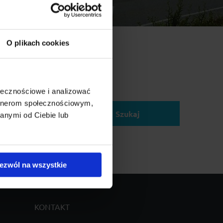
O plikach cookies
ołecznościowe i analizować
elu:
artnerom społecznościowym,
Szukaj
anymi od Ciebie lub
ezwól na wszystkie
KONTAKT