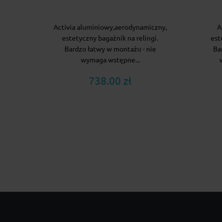
Activia aluminiowy,aerodynamiczny,
A
estetyczny bagażnik na relingi.
est
Bardzo łatwy w montażu - nie
Ba
wymaga wstępne...
738.00 zł