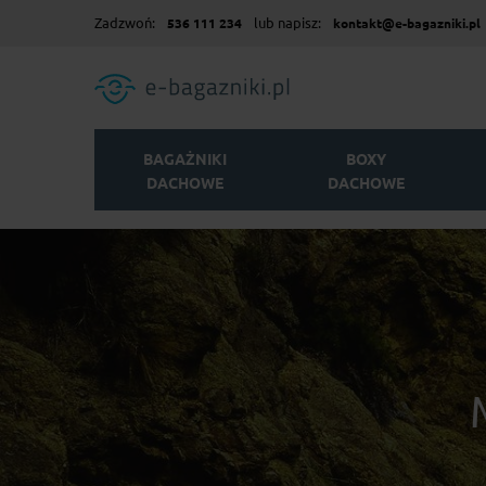
Zadzwoń:
lub napisz:
536 111 234
kontakt@e-bagazniki.pl
BAGAŻNIKI
BOXY
DACHOWE
DACHOWE