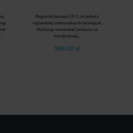
ny,
Bagażnik bazowy G3 CL to jedno z
ngi.
najbardziej uniwersalnych rozwiązań.
nie
Można go montować zarówno na
.
standardowy...
549.00 zł