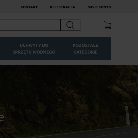
KONTAKT
REJESTRACJA
MOJE KONTO
Szukaj
UCHWYTY DO
POZOSTAŁE
SPRZĘTU WODNEGO
KATEGORIE
e