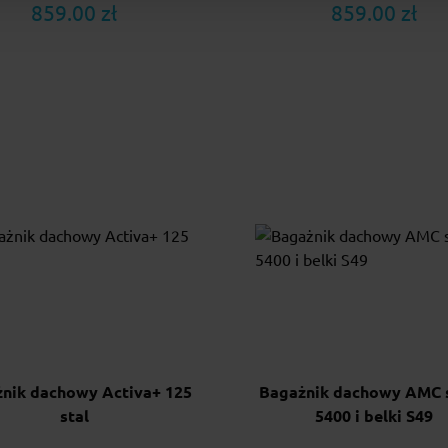
859.00 zł
859.00 zł
nik dachowy Activa+ 125
Bagażnik dachowy AMC 
stal
5400 i belki S49