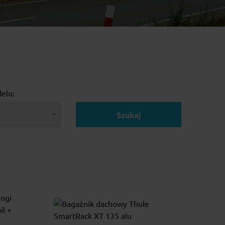
elu:
Szukaj