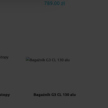
789.00 zł
stopy
Bagażnik G3 CL 130 alu