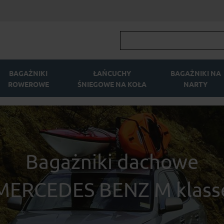
BAGAŻNIKI
ŁAŃCUCHY
BAGAŻNIKI NA
ROWEROWE
ŚNIEGOWE NA KOŁA
NARTY
Bagażniki dachowe
MERCEDES BENZ M klass