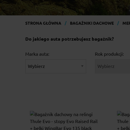
STRONA GŁÓWNA
BAGAŻNIKI DACHOWE
ME
Do jakiego auta potrzebujesz bagażnik?
Marka auta:
Rok produkcji: