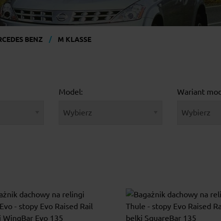
RCEDES BENZ
M KLASSE
Model:
Wariant mod