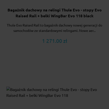
Bagażnik dachowy na relingi Thule Evo - stopy Evo
Raised Rail + belki WingBar Evo 118 black
Thule Evo Raised Rail to bagażnik dachowy nowej generacji do
samochodów ze standardowymi relingami. Nowe aer...
1 271.00 zł