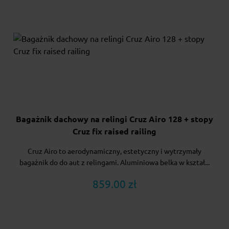
Bagażnik dachowy na relingi Cruz Airo 128 + stopy
Cruz fix raised railing
Cruz Airo to aerodynamiczny, estetyczny i wytrzymały
bagażnik do do aut z relingami. Aluminiowa belka w kształ...
859.00 zł