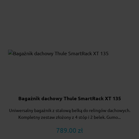
Bagażnik dachowy Thule SmartRack XT 135
Uniwersalny bagażnik z stalową belką do relingów dachowych.
Kompletny zestaw złożony z 4 stóp i 2 belek. Gumo...
789.00 zł