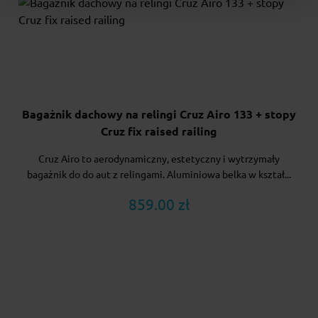
Bagażnik dachowy na relingi Cruz Airo 133 + stopy
Cruz fix raised railing
Cruz Airo to aerodynamiczny, estetyczny i wytrzymały
bagażnik do do aut z relingami. Aluminiowa belka w kształ...
859.00 zł