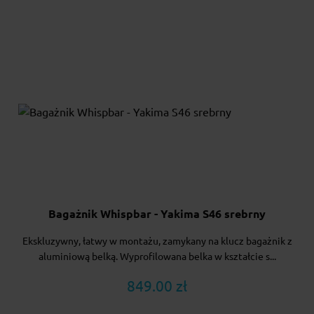
Bagażnik Whispbar - Yakima S46 srebrny
Ekskluzywny, łatwy w montażu, zamykany na klucz bagażnik z
aluminiową belką. Wyprofilowana belka w kształcie s...
849.00 zł